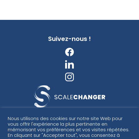
Suivez-nous !
ScaleChanger
Nous utilisons des cookies sur notre site Web pour
vous offrir l'expérience la plus pertinente en
75 All. des Parfumeurs
mémorisant vos préférences et vos visites répétées.
92000 Nanterre
En cliquant sur "Accepter tout", vous consentez à