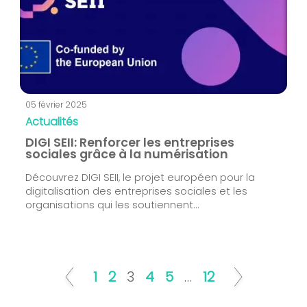
05 février 2025
Actualités
DIGI SEII: Renforcer les entreprises
sociales grâce à la numérisation
Découvrez DIGI SEII, le projet européen pour la
digitalisation des entreprises sociales et les
organisations qui les soutiennent...
1
2
3
4
5
…
12