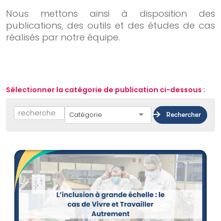
Nos solutions
Nous mettons ainsi à disposition des
Organisation à impact
publications, des outils et des études de cas
Structure de l’accompagnement
réalisés par notre équipe.
Acteur institutionnel
­
Financeur
Notre offre
Sélectionner la catégorie de publication ci-dessous :
Ils nous font confiance
Blog & Ressources
Catégorie
Rechercher
Contact