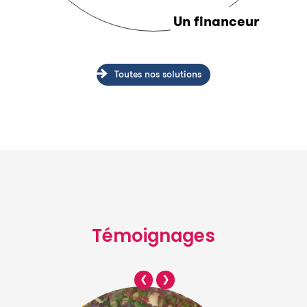
Un financeur
Toutes nos solutions
Témoignages