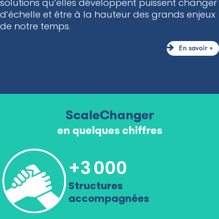
solutions qu’elles développent puissent changer
d’échelle et être à la hauteur des grands enjeux
de notre temps.
En savoir +
ScaleChanger
en quelques chiffres
+
3 000
Suivez-nous !
Structures
accompagnées