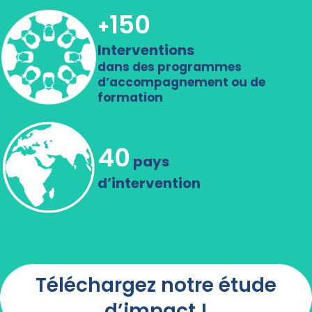
150
+
Interventions
dans des programmes
d’accompagnement ou de
formation
40
pays
d’intervention
Téléchargez notre étude
d’impact !