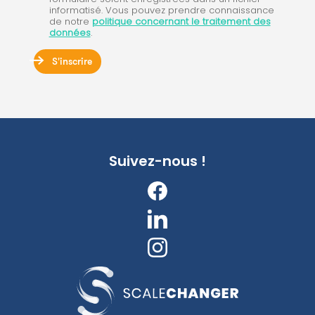
informatisé. Vous pouvez prendre connaissance
de notre
politique concernant le traitement des
données
.
S'inscrire
Suivez-nous !