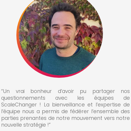
“Dans le cadre du Social & Inclusive Business
Camp, la valeur ajoutée la plus importante
pour Neotic a été la définition de notre stratégie
de passage à l’échelle, notamment le ciblage
de nos futurs investisseurs pour la levée de
fond dans l’évolution de notre startup, [mais