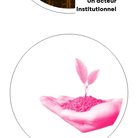
Un acteur
institutionnel