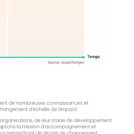
tient de nombreuses connaissances et
changement d’échelle de l’impact.
 organisations, de leur stade de développement
adaptons la mission d’accompagnement et
i leur permettront de réussir de changement