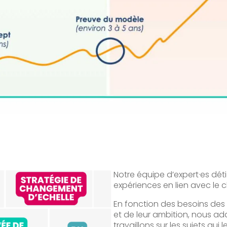
Notre équipe d’expert·es dé
expériences en lien avec le 
En fonction des besoins des
et de leur ambition, nous 
travaillons sur les sujets qu