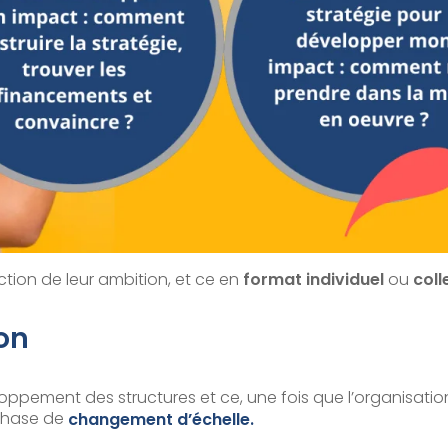
tion de leur ambition, et ce en
format individuel
ou
coll
on
ement des structures et ce, une fois que l’organisation 
 phase de
changement d’échelle.