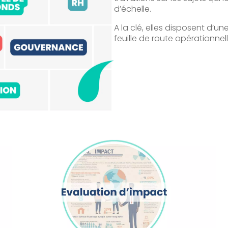
d’échelle.
A la clé, elles disposent d’un
feuille de route opérationne