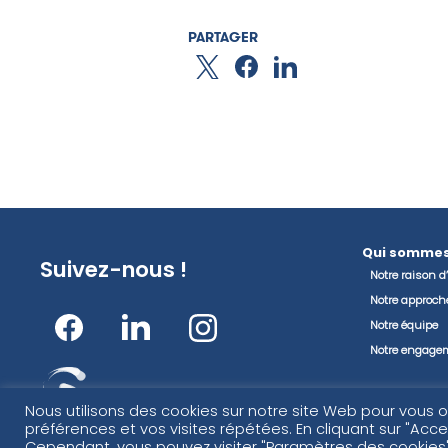
PARTAGER
Qui sommes
Suivez-nous !
Notre raison d’
Notre approch
Notre équipe
Notre engage
Ils nous fon
Nous utilisons des cookies sur notre site Web pour vous o
préférences et vos visites répétées. En cliquant sur "Accep
Cependant, vous pouvez visiter "Paramètres des cookies"