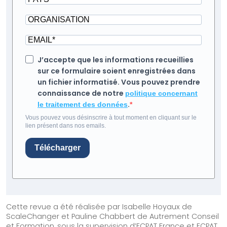
J’accepte que les informations recueillies
sur ce formulaire soient enregistrées dans
un fichier informatisé. Vous pouvez prendre
connaissance de notre
politique concernant
.
le traitement des données
Vous pouvez vous désinscrire à tout moment en cliquant sur le
lien présent dans nos emails.
Télécharger
Cette revue a été réalisée par Isabelle Hoyaux de
ScaleChanger et Pauline Chabbert de Autrement Conseil
et Formation, sous la supervision d’ECPAT France et ECPAT